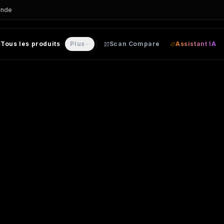
ande
Tous les produits
Plus
Scan Compare
Assistant IA
ersonnalisable