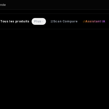
ande
Tous les produits
Plus
Scan Compare
Assistant IA
ble