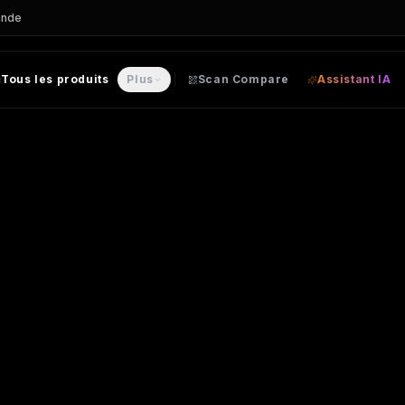
ande
Tous les produits
Plus
Scan Compare
Assistant IA
personnalisable