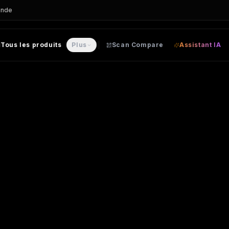
ande
Tous les produits
Plus
Scan Compare
Assistant IA
lisable