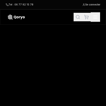
Tel : 06 77 92 15 78
Se connecter
YHVW100FR –
Gilet haute visibilité & LSF (chaleur et flam