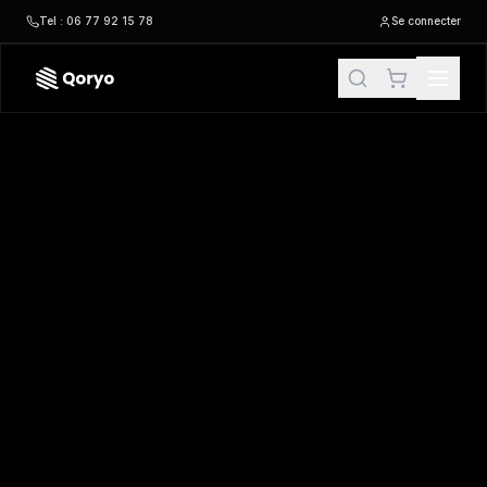
Tel : 06 77 92 15 78
Se connecter
YHVP303 –
Veste contrastante haute visibilité
| Yoko
– VES