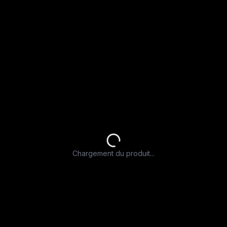
Chargement du produit...