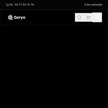
Tel : 06 77 92 15 78
Se connecter
YHVP189 –
Veste haute visibilité "Management" femme
| Y