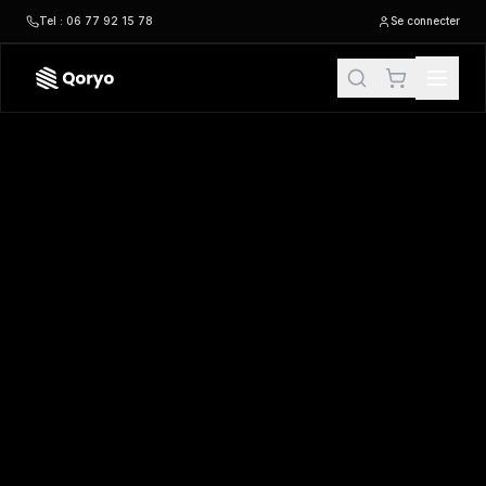
Tel : 06 77 92 15 78
Se connecter
04758 –
SOL'S SHIELD
| SOL'S
– VESTE personnalisable