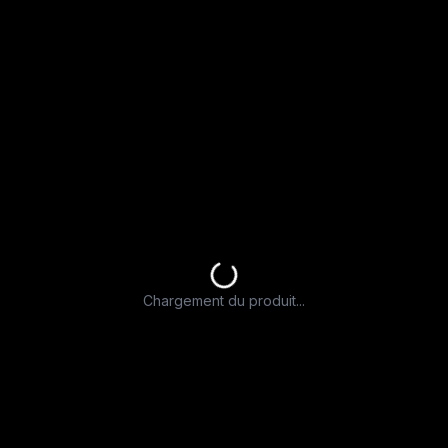
Chargement du produit...