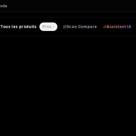
ande
Tous les produits
Plus
Scan Compare
Assistant IA
ON personnalisable