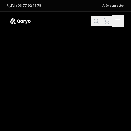
Tel : 06 77 92 15 78
Se connecter
RU420M –
Veste softhsell Essential
| Russell
– VESTE perso