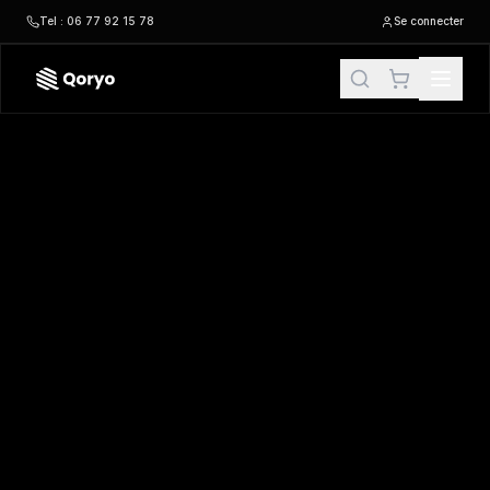
Tel : 06 77 92 15 78
Se connecter
R907X –
Veste micropolaire
| Result
– VESTE personnalisa