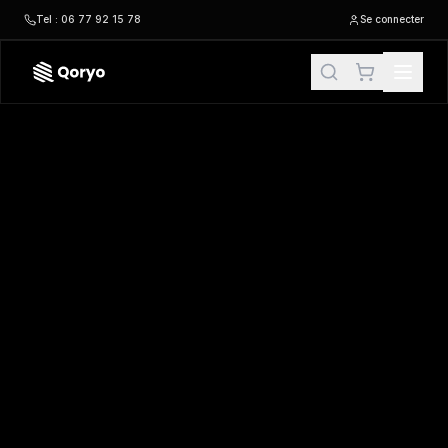
Tel : 06 77 92 15 78
Se connecter
R500X –
Veste de sécurité recyclée ripstop padded
| Result