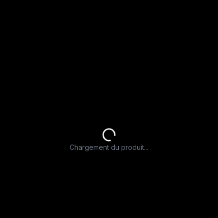
Chargement du produit...