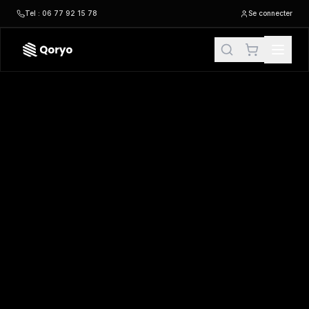
Tel : 06 77 92 15 78
Se connecter
03179 –
NEOBLU GUSTAVE WOMEN
| NEOBLU
– PANTAL