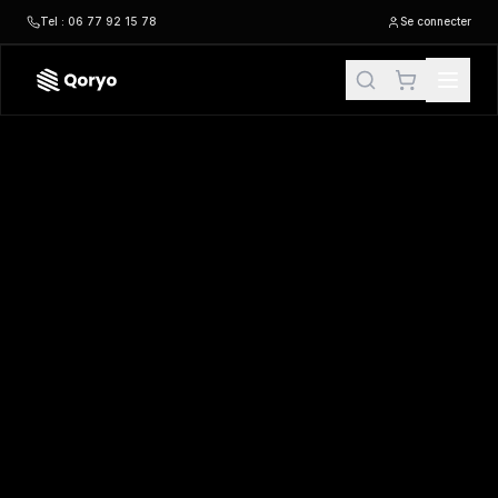
Tel : 06 77 92 15 78
Se connecter
FL6506 –
Casquette trucker retro
| FLEXFIT
– CASQUETTE 