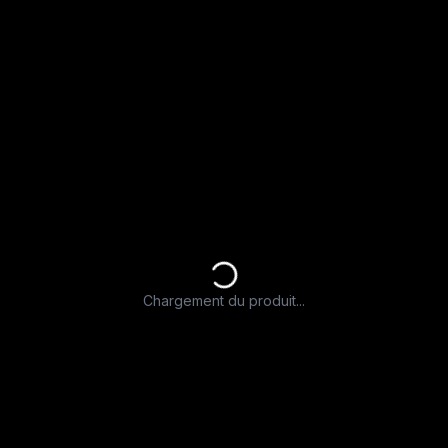
Chargement du produit...