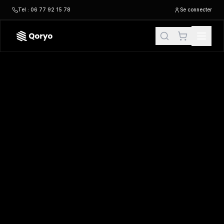
Tel : 06 77 92 15 78
Se connecter
FL6089MC –
Casquette Classic snapback multicam
| FLEX