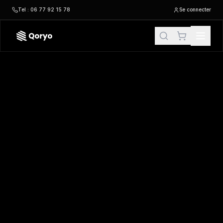
Tel : 06 77 92 15 78
Se connecter
FL6005FF –
Casquette foam trucker
| FLEXFIT
– CASQUETT