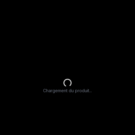
Chargement du produit...