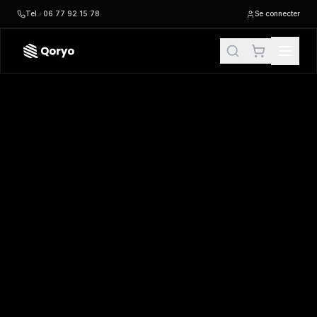
Tel : 06 77 92 15 78
Se connecter
BT8387 –
Pantalon Homme Avalino
| BROOK TAVERNER
–