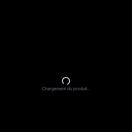
Chargement du produit...