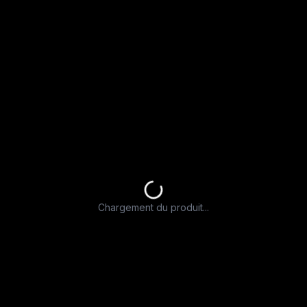
Chargement du produit...