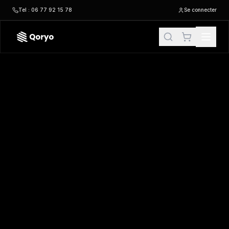
Tel : 06 77 92 15 78
Se connecter
CGJK969 –
Veste softshell capuche enfant
| B&C
– VESTE 