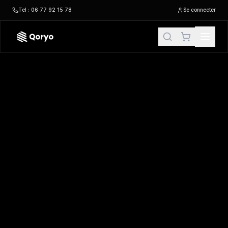
Tel : 06 77 92 15 78
Se connecter
YHVW066 –
Brassard large à imprimer
| Yoko
– Accessoire