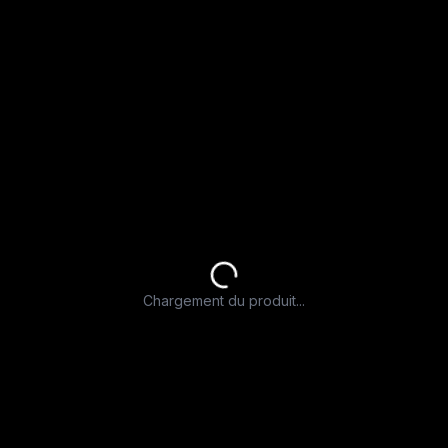
Chargement du produit...