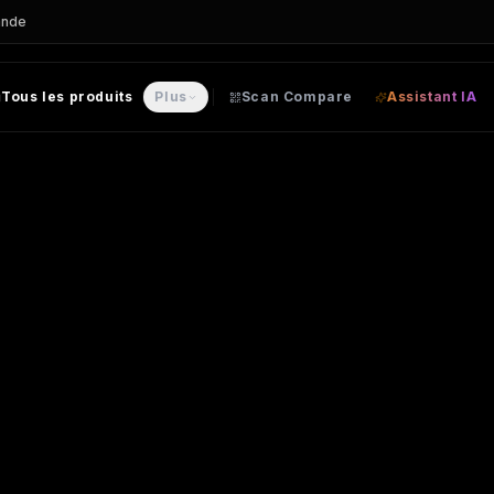
ande
Tous les produits
Plus
Scan Compare
Assistant IA
-SHIRT personnalisable