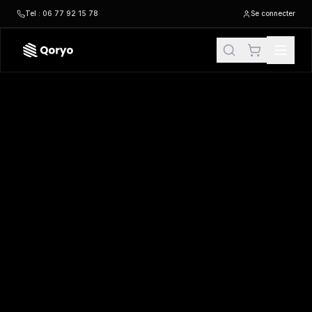
Tel : 06 77 92 15 78
Se connecter
WKP709 –
Gants tactiles de protection contre les coupure