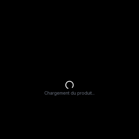
Chargement du produit...