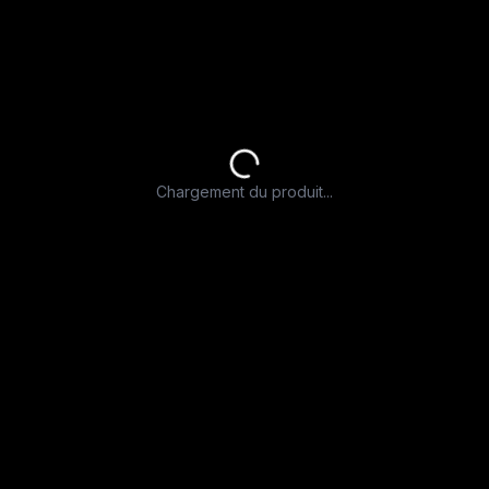
Chargement du produit...