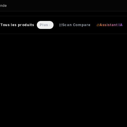
ande
Tous les produits
Plus
Scan Compare
Assistant IA
sonnalisable