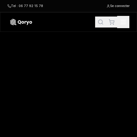
Tel : 06 77 92 15 78
Se connecter
04706 –
Unbranded Selection YUKI COLOUR
| Unbranded 