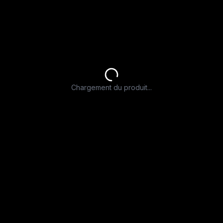
Chargement du produit...