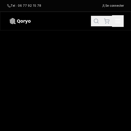
Tel : 06 77 92 15 78
Se connecter
04640 –
Unbranded Selection MONTE LOMO
| Unbranded