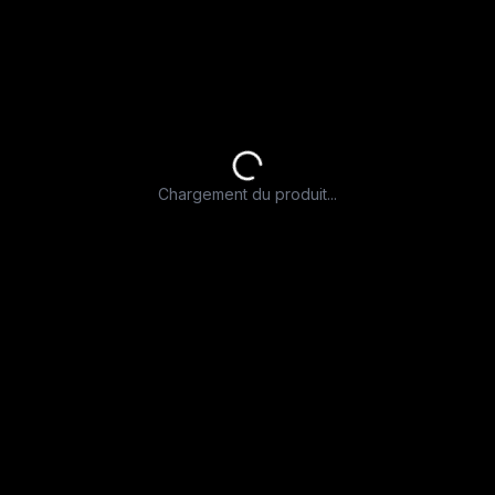
Chargement du produit...