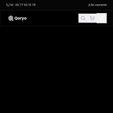
Tel : 06 77 92 15 78
Se connecter
04605 –
Unbranded Selection FOLDPET
| Unbranded Sele