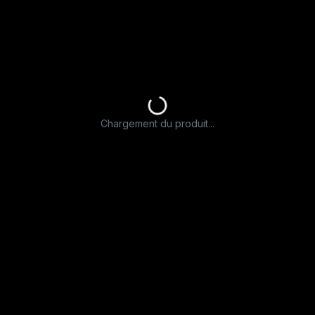
Chargement du produit...