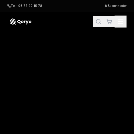
Tel : 06 77 92 15 78
Se connecter
04570 –
Unbranded Selection BAPAL
| Unbranded Selecti