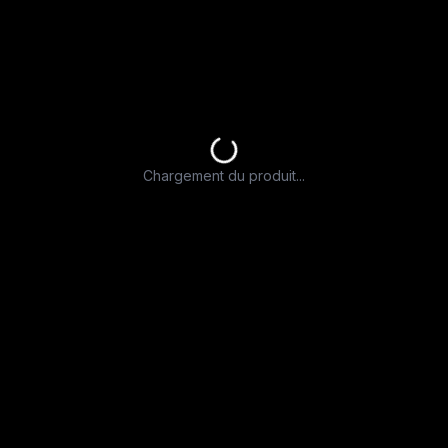
Chargement du produit...