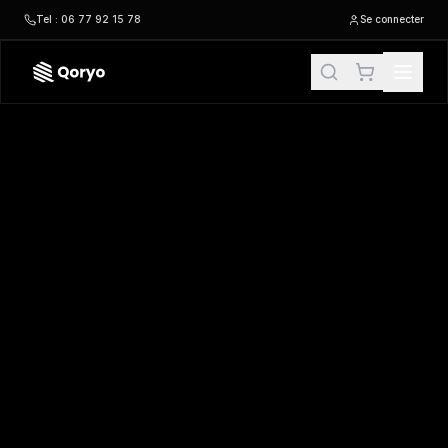
Tel : 06 77 92 15 78
Se connecter
UPRL20272 –
Chaussures de sécurité Blanco
| U-Power
– 