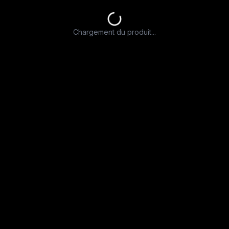
Chargement du produit...