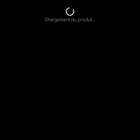
Chargement du produit...