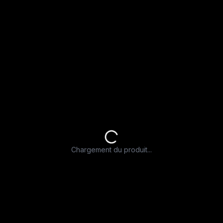
Chargement du produit...