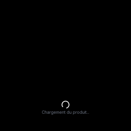
Chargement du produit...