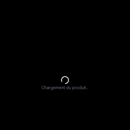
Chargement du produit...