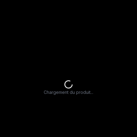
Chargement du produit...