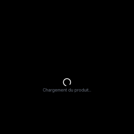
Chargement du produit...