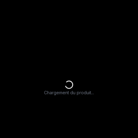
Chargement du produit...