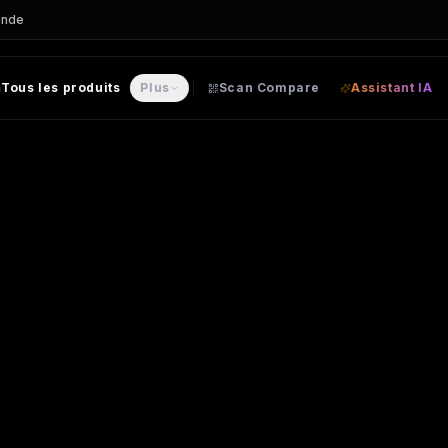
ande
Tous les produits
Plus
Scan Compare
Assistant IA
e