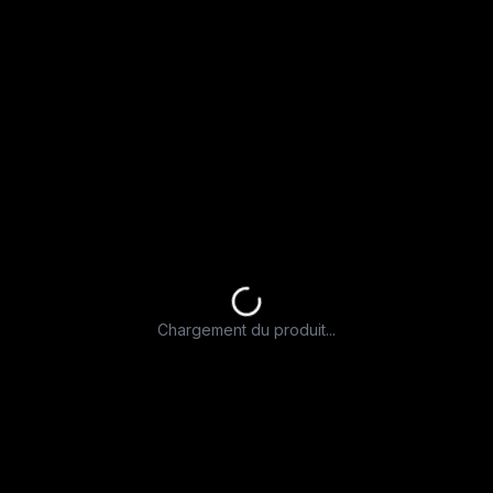
Chargement du produit...