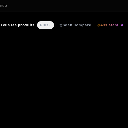
ande
Tous les produits
Plus
Scan Compare
Assistant IA
LON personnalisable