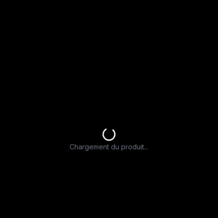
Chargement du produit...