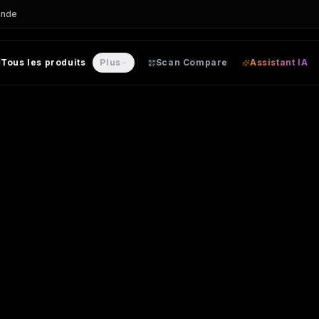
ande
Tous les produits
Plus
Scan Compare
Assistant IA
-SHIRT personnalisable