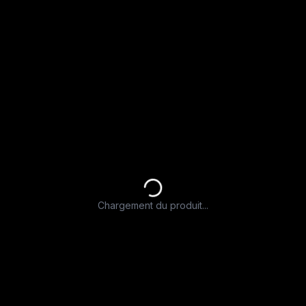
Chargement du produit...