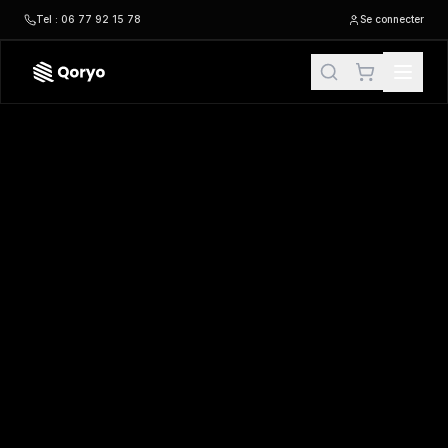
Tel : 06 77 92 15 78
Se connecter
RU8740M –
Polaire col zippé
| Russell
– SWEAT personnal