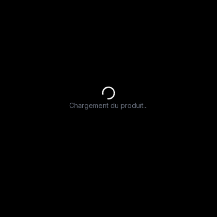
Chargement du produit...