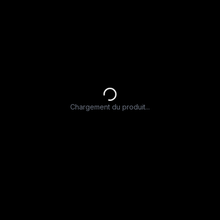
Chargement du produit...